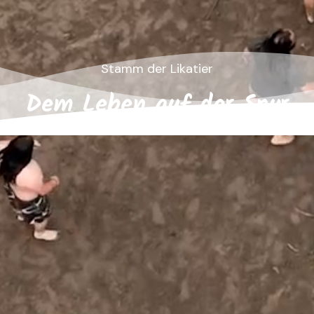
Stamm der Likatier
Dem Leben auf der Spur