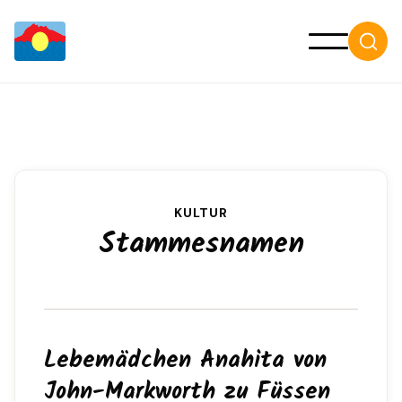

KULTUR
Stammesnamen
Lebemädchen Anahita von
John-Markworth zu Füssen