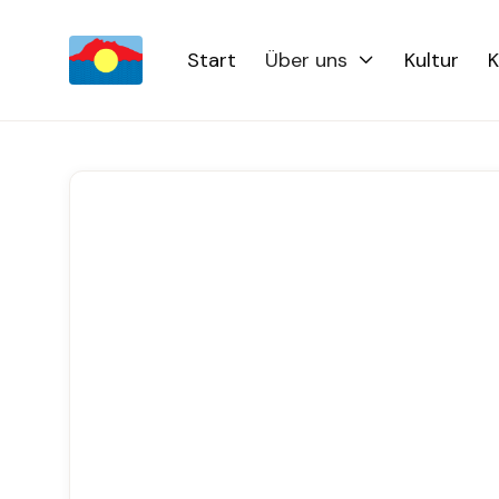
Start
Über uns
Kultur
K
